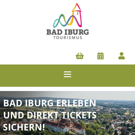
BAD IBURG ERLEBEN
UND DIREKT TICKETS
SICHERN!