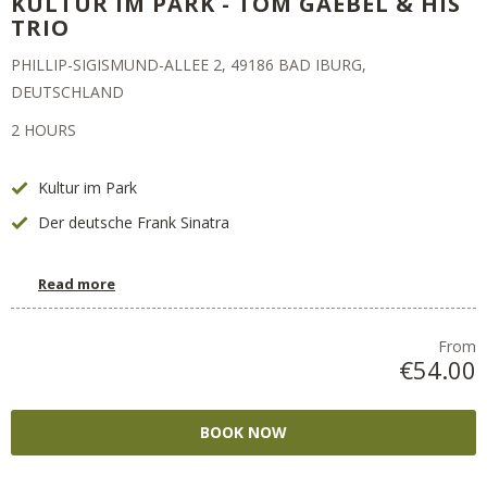
KULTUR IM PARK - TOM GAEBEL & HIS
TRIO
PHILLIP-SIGISMUND-ALLEE 2, 49186 BAD IBURG,
DEUTSCHLAND
2 HOURS
Kultur im Park
Der deutsche Frank Sinatra
Read more
From
€54.00
BOOK NOW