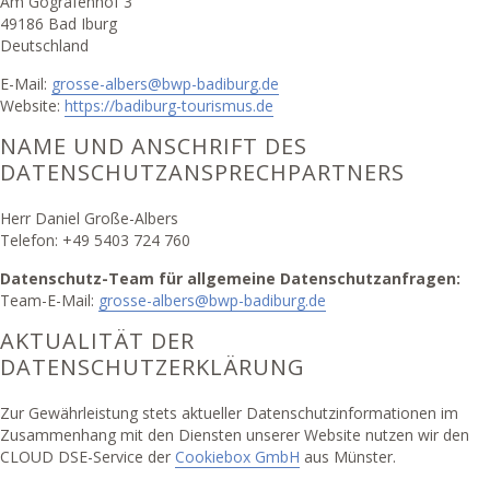
Am Gografenhof 3
49186 Bad Iburg
Deutschland
E-Mail:
grosse-albers@bwp-badiburg.de
Website:
https://badiburg-tourismus.de
NAME UND ANSCHRIFT DES
DATENSCHUTZANSPRECHPARTNERS
Herr Daniel Große-Albers
Telefon: +49 5403 724 760
Datenschutz-Team für allgemeine Datenschutzanfragen:
Team-E-Mail:
grosse-albers@bwp-badiburg.de
AKTUALITÄT DER
DATENSCHUTZERKLÄRUNG
Zur Gewährleistung stets aktueller Datenschutzinformationen im
Zusammenhang mit den Diensten unserer Website nutzen wir den
CLOUD DSE-Service der
Cookiebox GmbH
aus Münster.