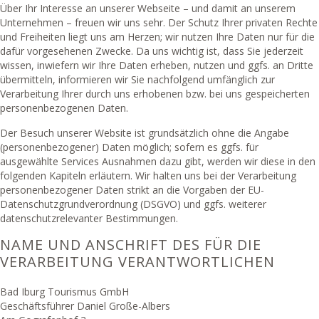
Über Ihr Interesse an unserer Webseite – und damit an unserem
Unternehmen – freuen wir uns sehr. Der Schutz Ihrer privaten Rechte
und Freiheiten liegt uns am Herzen; wir nutzen Ihre Daten nur für die
dafür vorgesehenen Zwecke. Da uns wichtig ist, dass Sie jederzeit
wissen, inwiefern wir Ihre Daten erheben, nutzen und ggfs. an Dritte
übermitteln, informieren wir Sie nachfolgend umfänglich zur
Verarbeitung Ihrer durch uns erhobenen bzw. bei uns gespeicherten
personenbezogenen Daten.
Der Besuch unserer Website ist grundsätzlich ohne die Angabe
(personenbezogener) Daten möglich; sofern es ggfs. für
ausgewählte Services Ausnahmen dazu gibt, werden wir diese in den
folgenden Kapiteln erläutern. Wir halten uns bei der Verarbeitung
personenbezogener Daten strikt an die Vorgaben der EU-
Datenschutzgrundverordnung (DSGVO) und ggfs. weiterer
datenschutzrelevanter Bestimmungen.
NAME UND ANSCHRIFT DES FÜR DIE
VERARBEITUNG VERANTWORTLICHEN
Bad Iburg Tourismus GmbH
Geschäftsführer Daniel Große-Albers