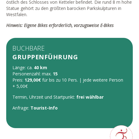
östlich des Schlosses von Ketteler befindet. Die rund 8 m hohe
Statue gehört zu den größten barocken Parkskulpturen in
Westfalen.
Hinweis:
Eigene Bikes
erforderlich,
vorzugsweise
E-Bikes
BUCHBARE
GRUPPENFÜHRUNG
Länge: ca.
40 km
Personenzahl: max.
15
Preis:
129,00€
für bis zu 10 Pers. |
jede
weitere Person
+ 5,00€
Termin, Uhrzeit und
Startpunkt:
frei wählbar
Anfrage:
Tourist-Info